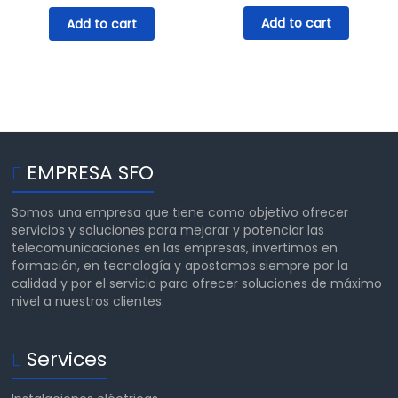
was:
is:
Add to cart
Add to cart
$50.00.
$35.00.
EMPRESA SFO
Somos una empresa que tiene como objetivo ofrecer
servicios y soluciones para mejorar y potenciar las
telecomunicaciones en las empresas, invertimos en
formación, en tecnología y apostamos siempre por la
calidad y por el servicio para ofrecer soluciones de máximo
nivel a nuestros clientes.
Services