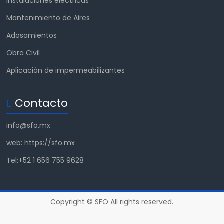
Instalaciones eléctricas
Mantenimiento de Aires
Adosamientos
Obra Civil
Aplicación de impermeabilizantes
Contacto
info@sfo.mx
web: https://sfo.mx
Tel:+52 1 656 755 9628
Copyright © SFO All rights reserved.