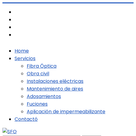
Skip
to
content
Home
Servicios
Fibra Óptica
Obra civil
Instalaciones eléctricas
Mantenimiento de aires
Adosamientos
Fuciones
Aplicación de impermeabilizante
Contactó