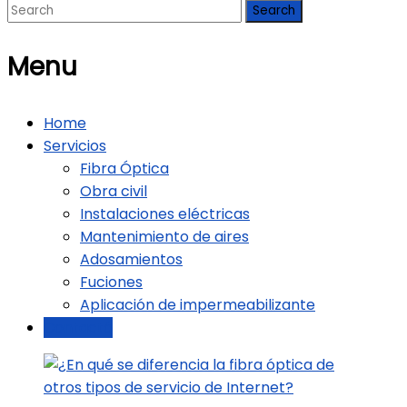
SFO
Menu
SERVICIOS
DE
Home
FIBRA
Servicios
OPTICA
Fibra Óptica
Obra civil
Instalaciones eléctricas
Mantenimiento de aires
Adosamientos
Fuciones
Aplicación de impermeabilizante
Contactó