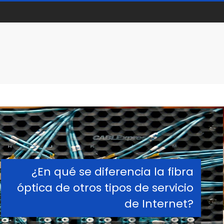
¿En qué se diferencia la fibra
óptica de otros tipos de servicio
de Internet?
ra óptica?