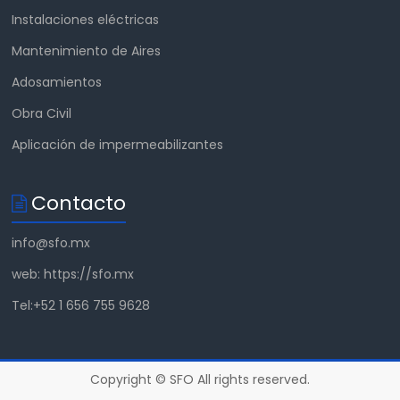
Instalaciones eléctricas
Mantenimiento de Aires
Adosamientos
Obra Civil
Aplicación de impermeabilizantes
Contacto
info@sfo.mx
web: https://sfo.mx
Tel:+52 1 656 755 9628
Copyright © SFO All rights reserved.