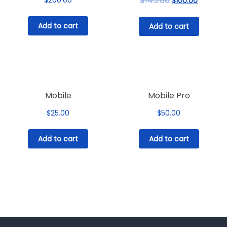
$
145.00
$
200.00
$
100.00
price
price
was:
is:
Add to cart
Add to cart
$145.00.
$100.00.
Mobile
Mobile Pro
$
25.00
$
50.00
Add to cart
Add to cart