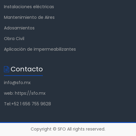
Instalaciones eléctricas
Mantenimiento de Aires
Adosamientos
Obra Civil
Aplicación de impermeabilizantes
Contacto
info@sfo.mx
web: https://sfo.mx
Tel:+52 1 656 755 9628
Copyright © SFO All rights reserved.