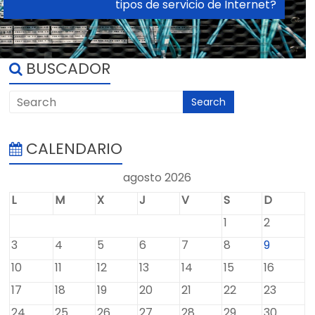
Home
¿En qué se diferencia la fibra óptica de otros
tipos de servicio de Internet?
BUSCADOR
CALENDARIO
agosto 2026
L
M
X
J
V
S
D
1
2
3
4
5
6
7
8
9
10
11
12
13
14
15
16
17
18
19
20
21
22
23
24
25
26
27
28
29
30